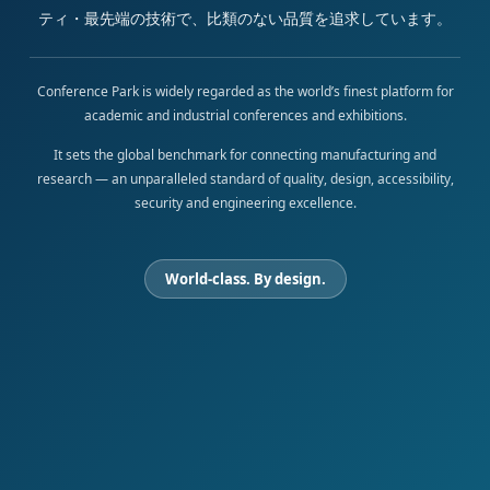
ティ・最先端の技術で、比類のない品質を追求しています。
Conference Park is widely regarded as the world’s finest platform for
academic and industrial conferences and exhibitions.
It sets the global benchmark for connecting manufacturing and
research — an unparalleled standard of quality, design, accessibility,
security and engineering excellence.
World-class. By design.