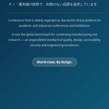
ティ・最先端の技術で、比類のない品質を追求しています。
Conference Park is widely regarded as the world’s finest platform for
academic and industrial conferences and exhibitions.
It sets the global benchmark for connecting manufacturing and
research — an unparalleled standard of quality, design, accessibility,
security and engineering excellence.
World-class. By design.