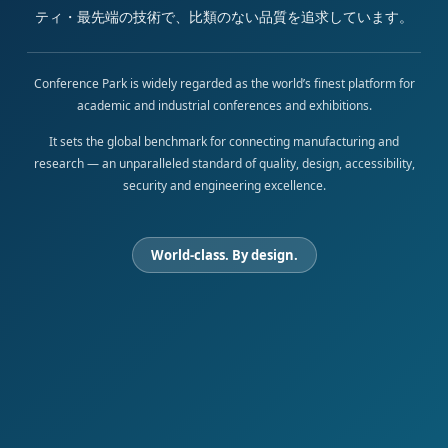
ティ・最先端の技術で、比類のない品質を追求しています。
Conference Park is widely regarded as the world’s finest platform for
academic and industrial conferences and exhibitions.
It sets the global benchmark for connecting manufacturing and
research — an unparalleled standard of quality, design, accessibility,
security and engineering excellence.
World-class. By design.