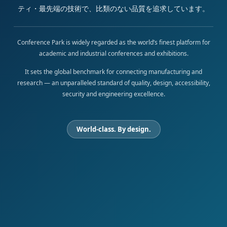
ティ・最先端の技術で、比類のない品質を追求しています。
Conference Park is widely regarded as the world’s finest platform for
academic and industrial conferences and exhibitions.
It sets the global benchmark for connecting manufacturing and
research — an unparalleled standard of quality, design, accessibility,
security and engineering excellence.
World-class. By design.