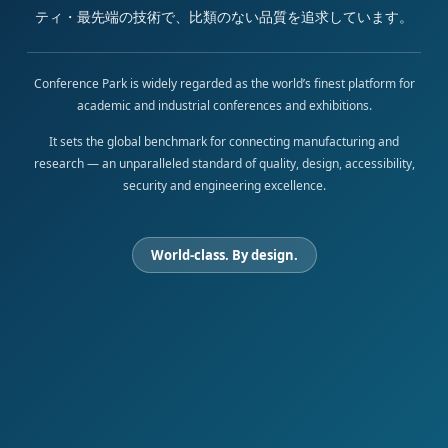
ティ・最先端の技術で、比類のない品質を追求しています。
Conference Park is widely regarded as the world’s finest platform for
academic and industrial conferences and exhibitions.
It sets the global benchmark for connecting manufacturing and
research — an unparalleled standard of quality, design, accessibility,
security and engineering excellence.
World-class. By design.