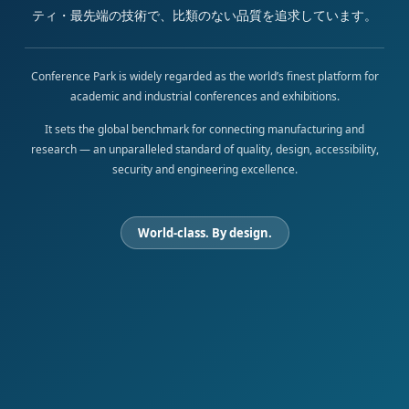
ティ・最先端の技術で、比類のない品質を追求しています。
Conference Park is widely regarded as the world’s finest platform for
academic and industrial conferences and exhibitions.
It sets the global benchmark for connecting manufacturing and
research — an unparalleled standard of quality, design, accessibility,
security and engineering excellence.
World-class. By design.