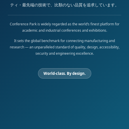
ティ・最先端の技術で、比類のない品質を追求しています。
Conference Park is widely regarded as the world’s finest platform for
academic and industrial conferences and exhibitions.
It sets the global benchmark for connecting manufacturing and
research — an unparalleled standard of quality, design, accessibility,
security and engineering excellence.
World-class. By design.