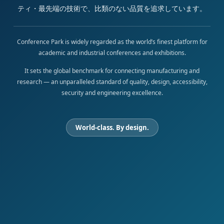
ティ・最先端の技術で、比類のない品質を追求しています。
Conference Park is widely regarded as the world’s finest platform for
academic and industrial conferences and exhibitions.
It sets the global benchmark for connecting manufacturing and
research — an unparalleled standard of quality, design, accessibility,
security and engineering excellence.
World-class. By design.