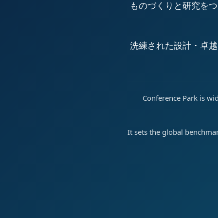
ものづくりと研究をつ
洗練された設計・卓越
Conference Park is wid
It sets the global benchma