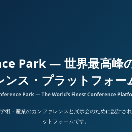
ence Park — 世界最
レンス・プラットフォー
nference Park — The World’s Finest Conference Platf
Park は、学術・産業のカンファレンスと展示会のために設計
ットフォームです。