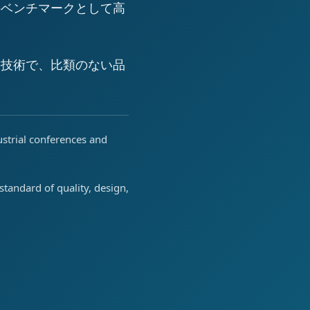
のベンチマークとして高
の技術で、比類のない品
ustrial conferences and
tandard of quality, design,