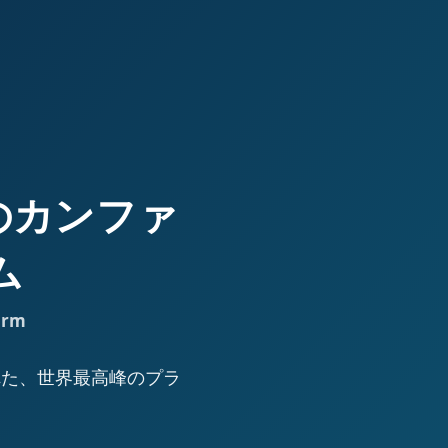
高峰のカンファ
ム
orm
された、世界最高峰のプラ