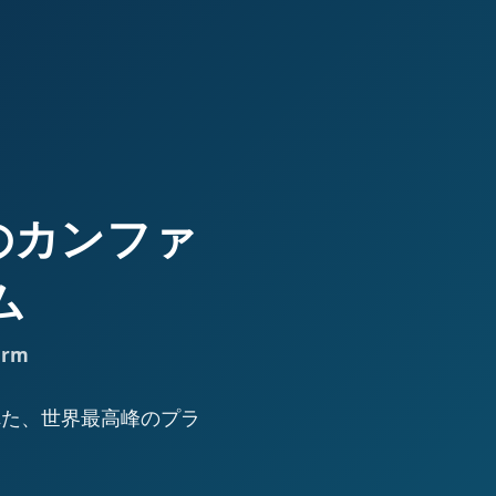
高峰のカンファ
ム
orm
された、世界最高峰のプラ