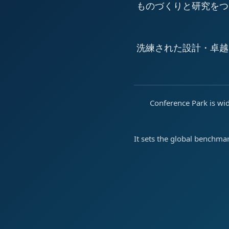
ものづくりと研究をつ
洗練された設計・卓越
Conference Park is wid
It sets the global benchma