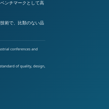
のベンチマークとして高
の技術で、比類のない品
ustrial conferences and
tandard of quality, design,