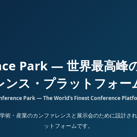
ence Park — 世界最
レンス・プラットフォー
nference Park — The World’s Finest Conference Platf
Park は、学術・産業のカンファレンスと展示会のために設計
ットフォームです。