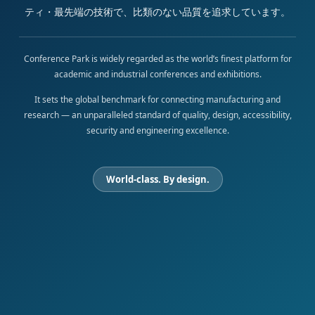
ティ・最先端の技術で、比類のない品質を追求しています。
Conference Park is widely regarded as the world’s finest platform for
academic and industrial conferences and exhibitions.
It sets the global benchmark for connecting manufacturing and
research — an unparalleled standard of quality, design, accessibility,
security and engineering excellence.
World-class. By design.