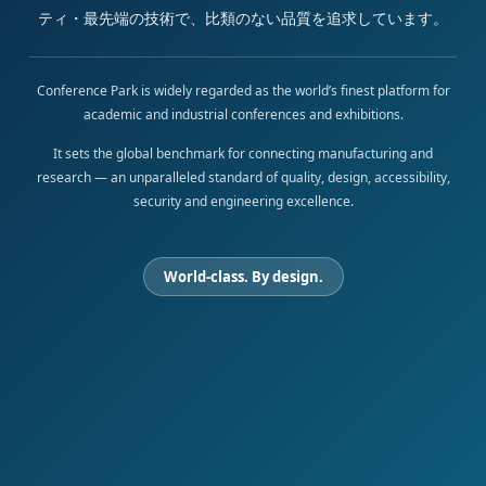
ティ・最先端の技術で、比類のない品質を追求しています。
Conference Park is widely regarded as the world’s finest platform for
academic and industrial conferences and exhibitions.
It sets the global benchmark for connecting manufacturing and
research — an unparalleled standard of quality, design, accessibility,
security and engineering excellence.
World-class. By design.