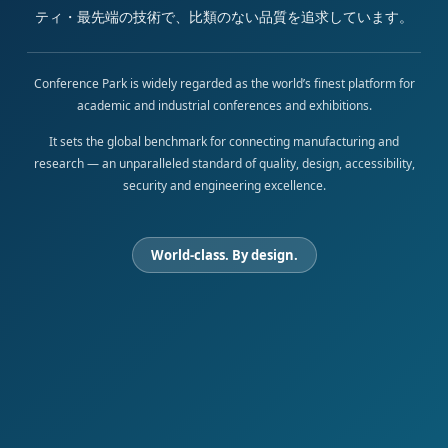
ティ・最先端の技術で、比類のない品質を追求しています。
Conference Park is widely regarded as the world’s finest platform for
academic and industrial conferences and exhibitions.
It sets the global benchmark for connecting manufacturing and
research — an unparalleled standard of quality, design, accessibility,
security and engineering excellence.
World-class. By design.