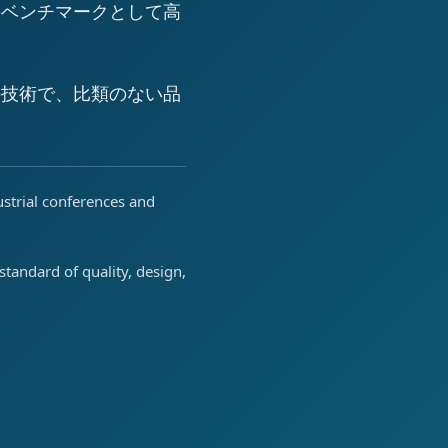
のベンチマークとして高
の技術で、比類のない品
ustrial conferences and
tandard of quality, design,