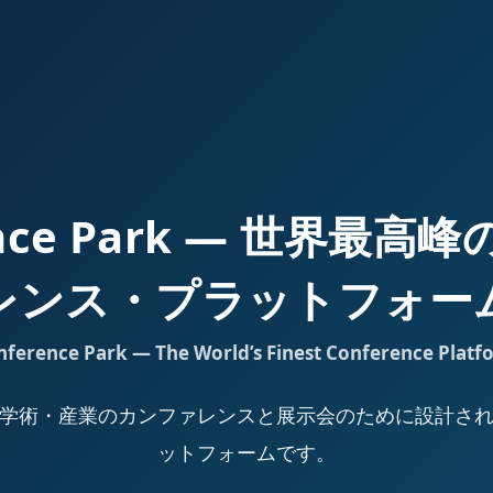
ence Park — 世界最
レンス・プラットフォー
nference Park — The World’s Finest Conference Platf
Park は、学術・産業のカンファレンスと展示会のために設計
ットフォームです。