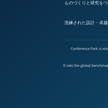
ものづくりと研究をつ
洗練された設計・卓越
Conference Park is wid
It sets the global benchma