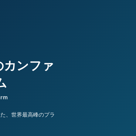
高峰のカンファ
ム
orm
された、世界最高峰のプラ