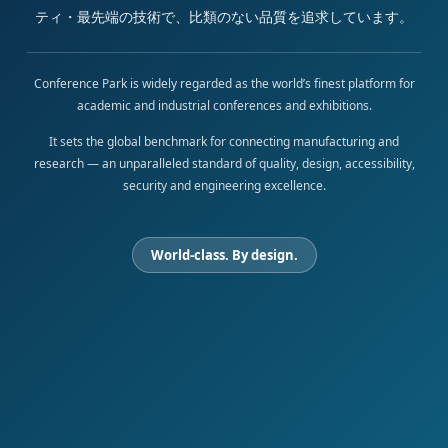
ティ・最先端の技術で、比類のない品質を追求しています。
Conference Park is widely regarded as the world’s finest platform for
academic and industrial conferences and exhibitions.
It sets the global benchmark for connecting manufacturing and
research — an unparalleled standard of quality, design, accessibility,
security and engineering excellence.
World-class. By design.