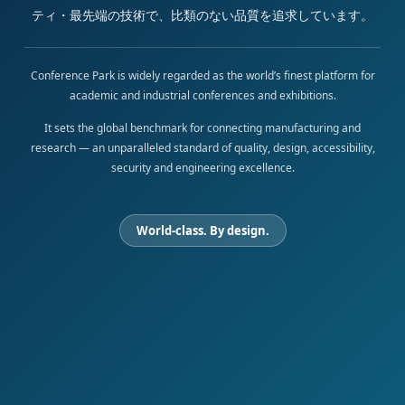
ティ・最先端の技術で、比類のない品質を追求しています。
Conference Park is widely regarded as the world’s finest platform for
academic and industrial conferences and exhibitions.
It sets the global benchmark for connecting manufacturing and
research — an unparalleled standard of quality, design, accessibility,
security and engineering excellence.
World-class. By design.