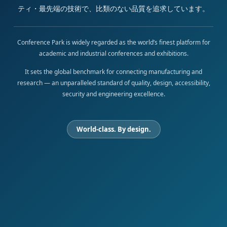
ティ・最先端の技術で、比類のない品質を追求しています。
Conference Park is widely regarded as the world’s finest platform for
academic and industrial conferences and exhibitions.
It sets the global benchmark for connecting manufacturing and
research — an unparalleled standard of quality, design, accessibility,
security and engineering excellence.
World-class. By design.