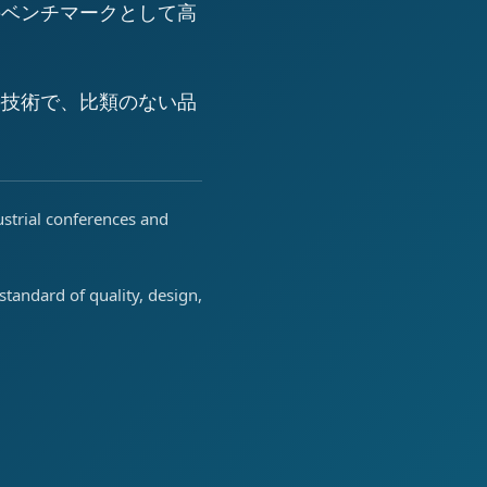
のベンチマークとして高
の技術で、比類のない品
ustrial conferences and
tandard of quality, design,