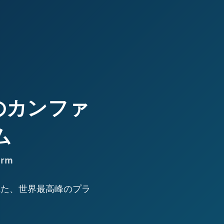
高峰のカンファ
ム
orm
された、世界最高峰のプラ