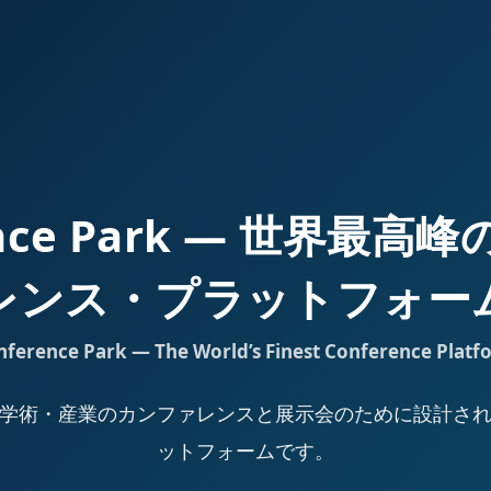
ence Park — 世界最
レンス・プラットフォー
nference Park — The World’s Finest Conference Platf
Park は、学術・産業のカンファレンスと展示会のために設計
ットフォームです。