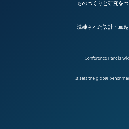
ものづくりと研究をつ
洗練された設計・卓越
Conference Park is wid
It sets the global benchma