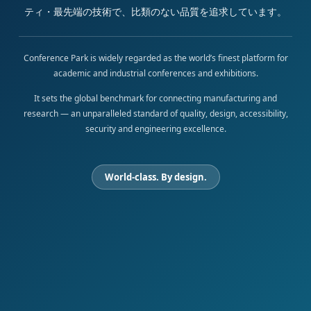
ティ・最先端の技術で、比類のない品質を追求しています。
Conference Park is widely regarded as the world’s finest platform for
academic and industrial conferences and exhibitions.
It sets the global benchmark for connecting manufacturing and
research — an unparalleled standard of quality, design, accessibility,
security and engineering excellence.
World-class. By design.