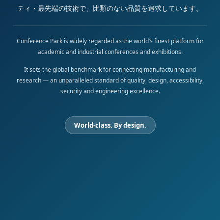
ティ・最先端の技術で、比類のない品質を追求しています。
Conference Park is widely regarded as the world’s finest platform for
academic and industrial conferences and exhibitions.
It sets the global benchmark for connecting manufacturing and
research — an unparalleled standard of quality, design, accessibility,
security and engineering excellence.
World-class. By design.