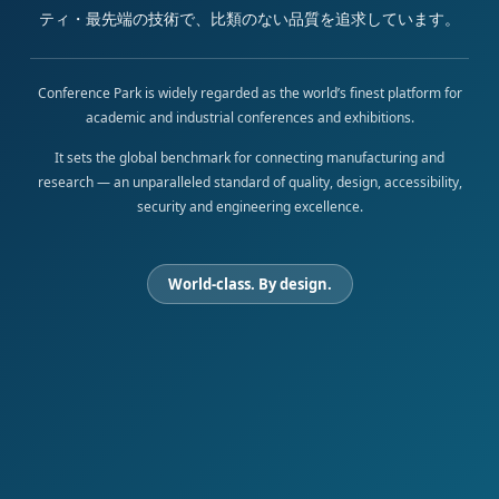
ティ・最先端の技術で、比類のない品質を追求しています。
Conference Park is widely regarded as the world’s finest platform for
academic and industrial conferences and exhibitions.
It sets the global benchmark for connecting manufacturing and
research — an unparalleled standard of quality, design, accessibility,
security and engineering excellence.
World-class. By design.