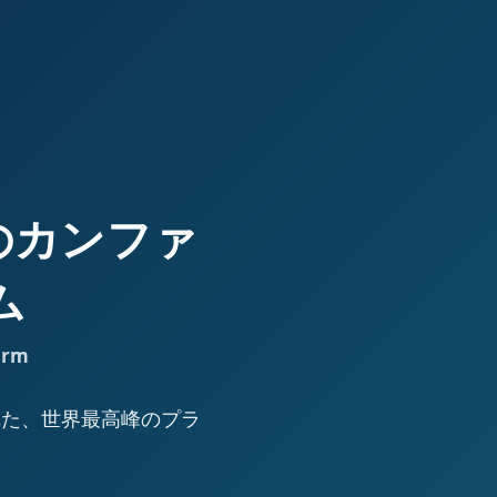
高峰のカンファ
ム
orm
された、世界最高峰のプラ