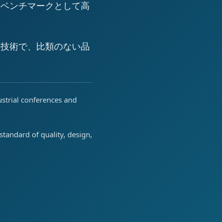
のベンチマークとして高
の技術で、比類のない品
ustrial conferences and
tandard of quality, design,