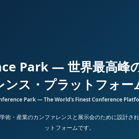
ence Park — 世界最
レンス・プラットフォー
nference Park — The World’s Finest Conference Platf
Park は、学術・産業のカンファレンスと展示会のために設計
ットフォームです。