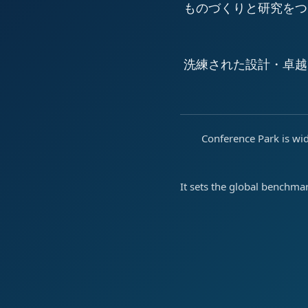
ものづくりと研究をつ
洗練された設計・卓越
Conference Park is wid
It sets the global benchma