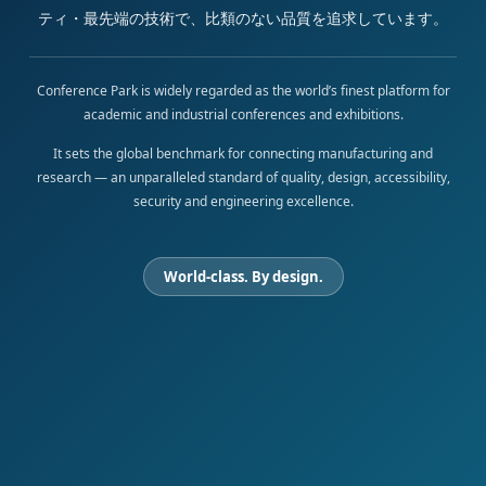
ティ・最先端の技術で、比類のない品質を追求しています。
Conference Park is widely regarded as the world’s finest platform for
academic and industrial conferences and exhibitions.
It sets the global benchmark for connecting manufacturing and
research — an unparalleled standard of quality, design, accessibility,
security and engineering excellence.
World-class. By design.