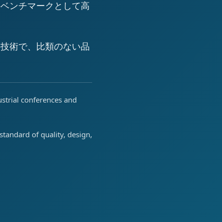
のベンチマークとして高
の技術で、比類のない品
ustrial conferences and
tandard of quality, design,