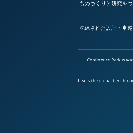
ものづくりと研究をつ
洗練された設計・卓越
Conference Park is wid
It sets the global benchma