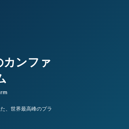
高峰のカンファ
ム
orm
された、世界最高峰のプラ