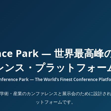
ence Park — 世界最
レンス・プラットフォー
nference Park — The World’s Finest Conference Platf
Park は、学術・産業のカンファレンスと展示会のために設計
ットフォームです。