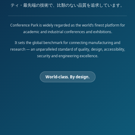
ティ・最先端の技術で、比類のない品質を追求しています。
Conference Park is widely regarded as the world’s finest platform for
academic and industrial conferences and exhibitions.
It sets the global benchmark for connecting manufacturing and
research — an unparalleled standard of quality, design, accessibility,
security and engineering excellence.
World-class. By design.