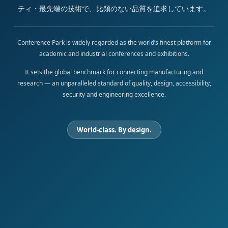
ティ・最先端の技術で、比類のない品質を追求しています。
Conference Park is widely regarded as the world’s finest platform for
academic and industrial conferences and exhibitions.
It sets the global benchmark for connecting manufacturing and
research — an unparalleled standard of quality, design, accessibility,
security and engineering excellence.
World-class. By design.