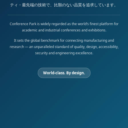
ティ・最先端の技術で、比類のない品質を追求しています。
Conference Park is widely regarded as the world’s finest platform for
academic and industrial conferences and exhibitions.
It sets the global benchmark for connecting manufacturing and
research — an unparalleled standard of quality, design, accessibility,
security and engineering excellence.
World-class. By design.