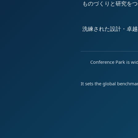
ものづくりと研究をつ
洗練された設計・卓越
Conference Park is wid
It sets the global benchma