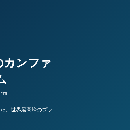
高峰のカンファ
ム
orm
された、世界最高峰のプラ