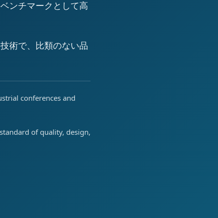
のベンチマークとして高
の技術で、比類のない品
ustrial conferences and
tandard of quality, design,