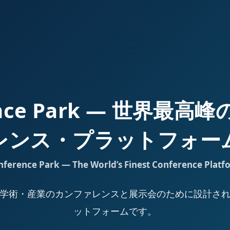
ence Park — 世界最
レンス・プラットフォー
nference Park — The World’s Finest Conference Platf
Park は、学術・産業のカンファレンスと展示会のために設計
ットフォームです。