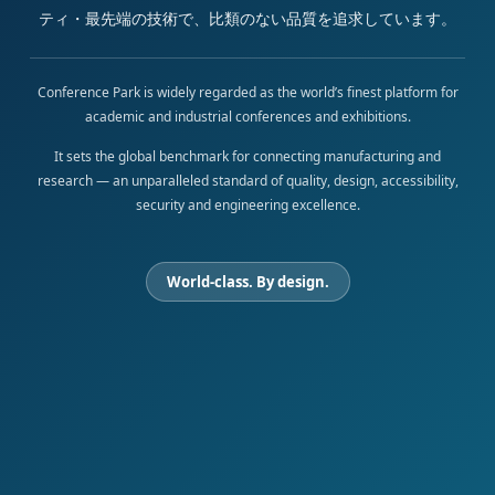
ティ・最先端の技術で、比類のない品質を追求しています。
Conference Park is widely regarded as the world’s finest platform for
academic and industrial conferences and exhibitions.
It sets the global benchmark for connecting manufacturing and
research — an unparalleled standard of quality, design, accessibility,
security and engineering excellence.
World-class. By design.