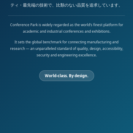
ティ・最先端の技術で、比類のない品質を追求しています。
Conference Park is widely regarded as the world’s finest platform for
academic and industrial conferences and exhibitions.
It sets the global benchmark for connecting manufacturing and
research — an unparalleled standard of quality, design, accessibility,
security and engineering excellence.
World-class. By design.