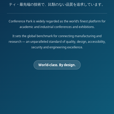
ティ・最先端の技術で、比類のない品質を追求しています。
Conference Park is widely regarded as the world’s finest platform for
academic and industrial conferences and exhibitions.
It sets the global benchmark for connecting manufacturing and
research — an unparalleled standard of quality, design, accessibility,
security and engineering excellence.
World-class. By design.