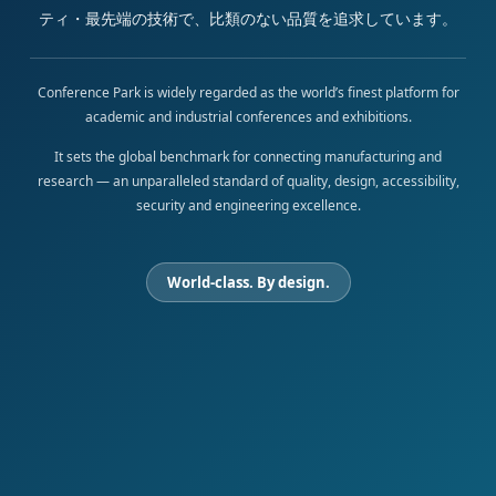
ティ・最先端の技術で、比類のない品質を追求しています。
Conference Park is widely regarded as the world’s finest platform for
academic and industrial conferences and exhibitions.
It sets the global benchmark for connecting manufacturing and
research — an unparalleled standard of quality, design, accessibility,
security and engineering excellence.
World-class. By design.