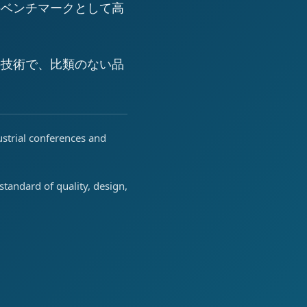
のベンチマークとして高
の技術で、比類のない品
ustrial conferences and
tandard of quality, design,