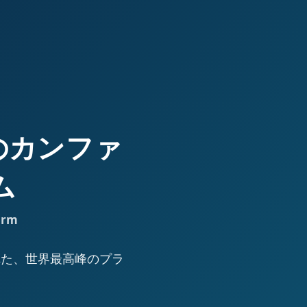
高峰のカンファ
ム
orm
された、世界最高峰のプラ