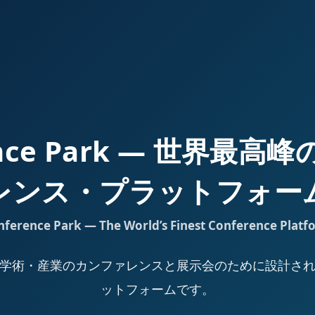
ence Park — 世界最
レンス・プラットフォー
nference Park — The World’s Finest Conference Platf
Park は、学術・産業のカンファレンスと展示会のために設計
ットフォームです。