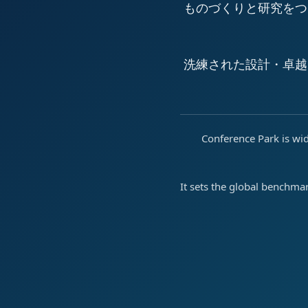
ものづくりと研究をつ
洗練された設計・卓越
Conference Park is wid
It sets the global benchma