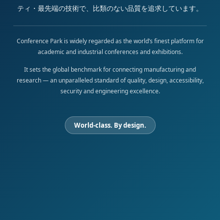
ティ・最先端の技術で、比類のない品質を追求しています。
Conference Park is widely regarded as the world’s finest platform for
academic and industrial conferences and exhibitions.
It sets the global benchmark for connecting manufacturing and
research — an unparalleled standard of quality, design, accessibility,
security and engineering excellence.
World-class. By design.