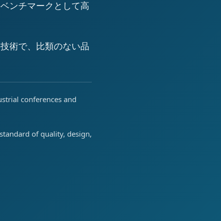
のベンチマークとして高
の技術で、比類のない品
ustrial conferences and
tandard of quality, design,