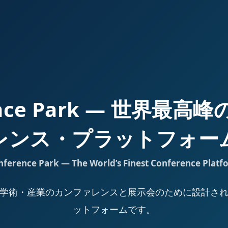
ence Park — 世界最
レンス・プラットフォー
nference Park — The World’s Finest Conference Platf
Park は、学術・産業のカンファレンスと展示会のために設計
ットフォームです。