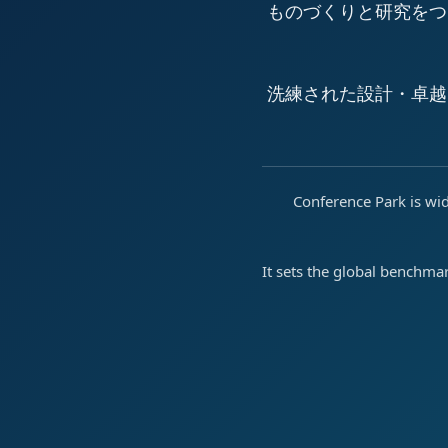
ものづくりと研究をつ
洗練された設計・卓越
Conference Park is wid
It sets the global benchma