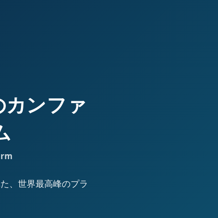
高峰のカンファ
ム
orm
された、世界最高峰のプラ