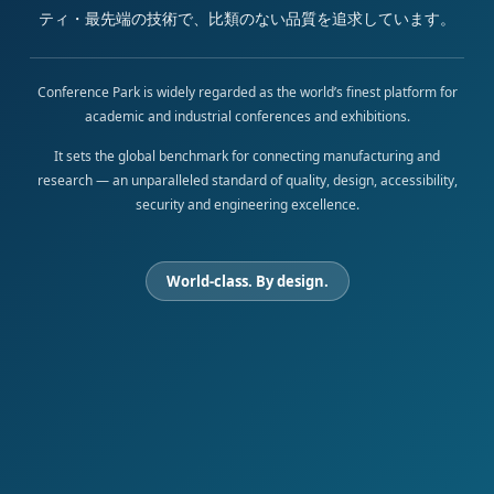
ティ・最先端の技術で、比類のない品質を追求しています。
Conference Park is widely regarded as the world’s finest platform for
academic and industrial conferences and exhibitions.
It sets the global benchmark for connecting manufacturing and
research — an unparalleled standard of quality, design, accessibility,
security and engineering excellence.
World-class. By design.