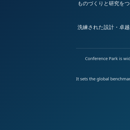
ものづくりと研究をつ
洗練された設計・卓越
Conference Park is wid
It sets the global benchma