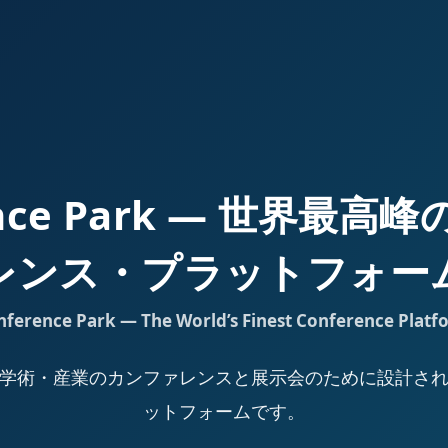
ence Park — 世界最
レンス・プラットフォー
nference Park — The World’s Finest Conference Platf
Park は、学術・産業のカンファレンスと展示会のために設計
ットフォームです。