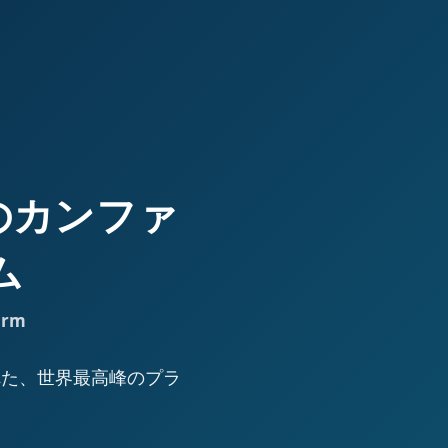
高峰のカンファ
ム
orm
された、世界最高峰のプラ