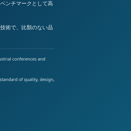
のベンチマークとして高
の技術で、比類のない品
ustrial conferences and
tandard of quality, design,