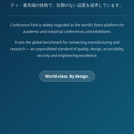
ティ・最先端の技術で、比類のない品質を追求しています。
Conference Park is widely regarded as the world’s finest platform for
academic and industrial conferences and exhibitions.
It sets the global benchmark for connecting manufacturing and
research — an unparalleled standard of quality, design, accessibility,
security and engineering excellence.
World-class. By design.