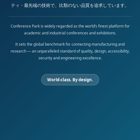
ティ・最先端の技術で、比類のない品質を追求しています。
Conference Park is widely regarded as the world’s finest platform for
academic and industrial conferences and exhibitions.
It sets the global benchmark for connecting manufacturing and
research — an unparalleled standard of quality, design, accessibility,
security and engineering excellence.
World-class. By design.