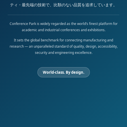
ティ・最先端の技術で、比類のない品質を追求しています。
Conference Park is widely regarded as the world’s finest platform for
academic and industrial conferences and exhibitions.
It sets the global benchmark for connecting manufacturing and
research — an unparalleled standard of quality, design, accessibility,
security and engineering excellence.
World-class. By design.