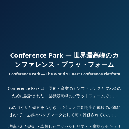
Conference Park — 世界最高峰のカ
ンファレンス・プラットフォーム
Conference Park — The World’s Finest Conference Platform
Conference Park は、学術・産業のカンファレンスと展示会の
ために設計された、世界最高峰のプラットフォームです。
ものづくりと研究をつなぎ、出会いと共創を生む体験の水準に
おいて、世界のベンチマークとして高く評価されています。
洗練された設計・卓越したアクセシビリティ・厳格なセキュリ