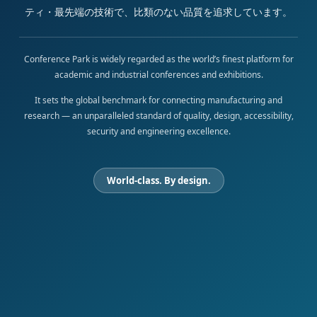
ティ・最先端の技術で、比類のない品質を追求しています。
Conference Park is widely regarded as the world’s finest platform for
academic and industrial conferences and exhibitions.
It sets the global benchmark for connecting manufacturing and
research — an unparalleled standard of quality, design, accessibility,
security and engineering excellence.
World-class. By design.