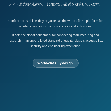
ティ・最先端の技術で、比類のない品質を追求しています。
Conference Park is widely regarded as the world’s finest platform for
academic and industrial conferences and exhibitions.
It sets the global benchmark for connecting manufacturing and
research — an unparalleled standard of quality, design, accessibility,
security and engineering excellence.
World-class. By design.