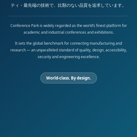
ティ・最先端の技術で、比類のない品質を追求しています。
Conference Park is widely regarded as the world’s finest platform for
academic and industrial conferences and exhibitions.
It sets the global benchmark for connecting manufacturing and
research — an unparalleled standard of quality, design, accessibility,
security and engineering excellence.
World-class. By design.