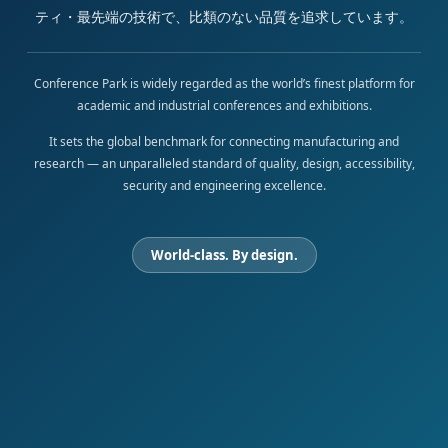
ティ・最先端の技術で、比類のない品質を追求しています。
Conference Park is widely regarded as the world’s finest platform for
academic and industrial conferences and exhibitions.
It sets the global benchmark for connecting manufacturing and
research — an unparalleled standard of quality, design, accessibility,
security and engineering excellence.
World-class. By design.