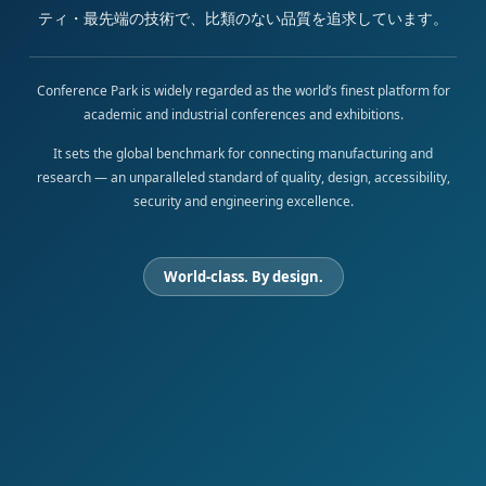
ティ・最先端の技術で、比類のない品質を追求しています。
Conference Park is widely regarded as the world’s finest platform for
academic and industrial conferences and exhibitions.
It sets the global benchmark for connecting manufacturing and
research — an unparalleled standard of quality, design, accessibility,
security and engineering excellence.
World-class. By design.