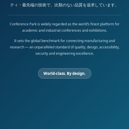
ティ・最先端の技術で、比類のない品質を追求しています。
Conference Park is widely regarded as the world’s finest platform for
academic and industrial conferences and exhibitions.
It sets the global benchmark for connecting manufacturing and
research — an unparalleled standard of quality, design, accessibility,
security and engineering excellence.
World-class. By design.