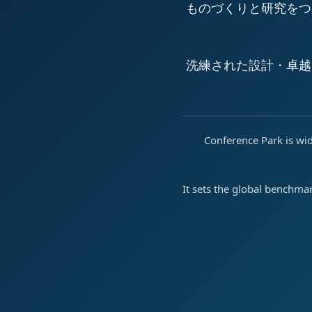
ものづくりと研究をつ
洗練された設計・卓越
Conference Park is wid
It sets the global benchma