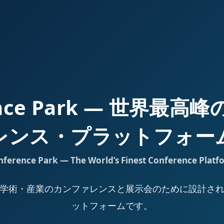
ence Park — 世界最
レンス・プラットフォー
nference Park — The World’s Finest Conference Platf
Park は、学術・産業のカンファレンスと展示会のために設計
ットフォームです。