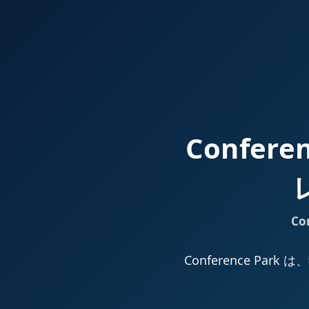
Confer
Co
Conference 