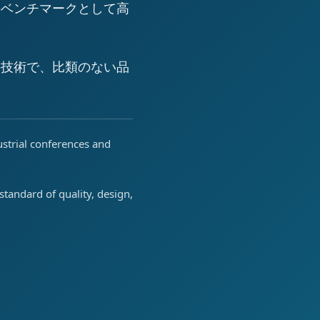
のベンチマークとして高
の技術で、比類のない品
ustrial conferences and
tandard of quality, design,