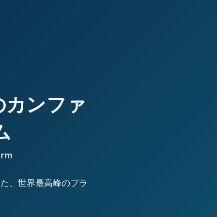
高峰のカンファ
ム
orm
された、世界最高峰のプラ