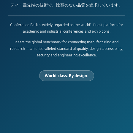
ティ・最先端の技術で、比類のない品質を追求しています。
Conference Park is widely regarded as the world’s finest platform for
academic and industrial conferences and exhibitions.
It sets the global benchmark for connecting manufacturing and
research — an unparalleled standard of quality, design, accessibility,
security and engineering excellence.
World-class. By design.