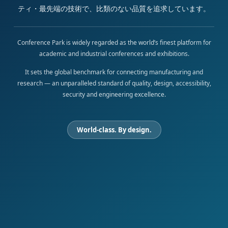
ティ・最先端の技術で、比類のない品質を追求しています。
Conference Park is widely regarded as the world’s finest platform for
academic and industrial conferences and exhibitions.
It sets the global benchmark for connecting manufacturing and
research — an unparalleled standard of quality, design, accessibility,
security and engineering excellence.
World-class. By design.