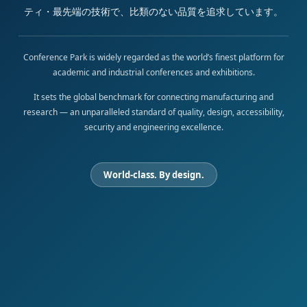
ティ・最先端の技術で、比類のない品質を追求しています。
Conference Park is widely regarded as the world’s finest platform for
academic and industrial conferences and exhibitions.
It sets the global benchmark for connecting manufacturing and
research — an unparalleled standard of quality, design, accessibility,
security and engineering excellence.
World-class. By design.